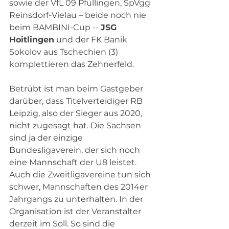
sowie der VfL 09 Pfullingen, SpVgg 
Reinsdorf-Vielau – beide noch nie 
beim BAMBINI-Cup -- 
JSG 
Hoitlingen
 und der FK Banik 
Sokolov aus Tschechien (3) 
komplettieren das Zehnerfeld.
Betrübt ist man beim Gastgeber 
darüber, dass Titelverteidiger RB 
Leipzig, also der Sieger aus 2020, 
nicht zugesagt hat. Die Sachsen 
sind ja der einzige 
Bundesligaverein, der sich noch 
eine Mannschaft der U8 leistet. 
Auch die Zweitligavereine tun sich 
schwer, Mannschaften des 2014er 
Jahrgangs zu unterhalten. In der 
Organisation ist der Veranstalter 
derzeit im Soll. So sind die 