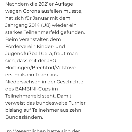
Nachdem die 2021er Auflage 
wegen Corona ausfallen musste, 
hat sich für Januar mit dem 
Jahrgang 2014 (U8) wieder ein 
starkes Teilnehmerfeld gefunden. 
Beim Veranstalter, dem 
Förderverein Kinder- und 
Jugendfußball Gera, freut man 
sich, dass mit der JSG 
Hoitlingen/Brechtorf/Velstove 
erstmals ein Team aus 
Niedersachsen in der Geschichte 
des BAMBINI-Cups im 
Teilnehmerfeld steht. Damit 
verweist das bundesweite Turnier 
bislang auf Teilnehmer aus zehn 
Bundesländern.
Im Wesentlichen hatte sich der 