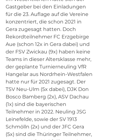
Gastgeber bei den Einladungen 
für die 23. Auflage auf die Vereine 
konzentriert, die schon 2021 in 
Gera zugesagt hatten. Doch 
Rekordteilnehmer FC Erzgebirge 
Aue (schon 12x in Gera dabei) und 
der FSV Zwickau (9x) haben keine 
Teams in dieser Altersklasse mehr, 
der geplante Turnierneuling VfR 
Hangelar aus Nordrhein-Westfalen 
hatte nur für 2021 zugesagt. Der 
TSV Neu-Ulm (5x dabei), DJK Don 
Bosco Bamberg (2x), ASV Dachau 
(1x) sind die bayerischen 
Teilnehmer in 2022. Neuling JSG 
Leinefelde, sowie der SV 1913 
Schmölln (2x) und der JFC Gera 
(5x) sind die Thüringer Teilnehmer, 