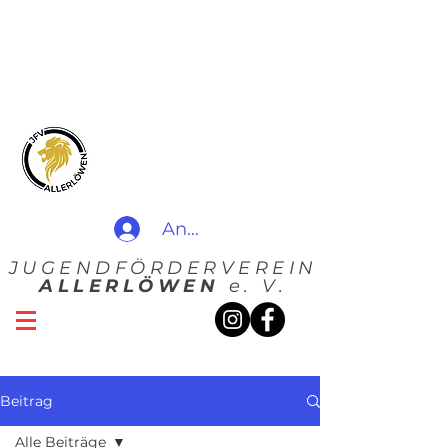
Anmelden
JUGENDFÖRDERVEREIN
ALLERLÖWEN
e. V.
Beitrag
Alle Beiträge