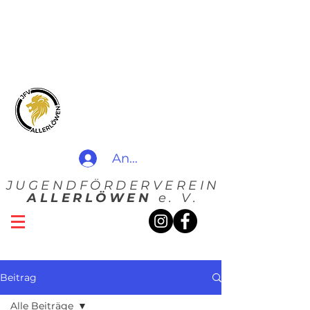
Anmelden
JUGENDFÖRDERVEREIN
ALLERLÖWEN
e. V.
Beitrag
Alle Beiträge